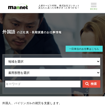
人材サービス40年 株式会社マンネット
あなたにあった仕事がきっと見つかる！
外国語
の正社員・長期派遣のお仕事情報
一日単位のお仕事はこちら
検索
外国人、バイリンガルの就労を支援します。