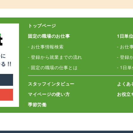
トップページ
固定の職場のお仕事
1日単
- お仕事情報検索
- お仕
- 登録から就業までの流れ
- 登
- 固定の職場の仕事とは
- 1日
スタッフインタビュー
よくあ
マイページの使い方
お役立
季節労働