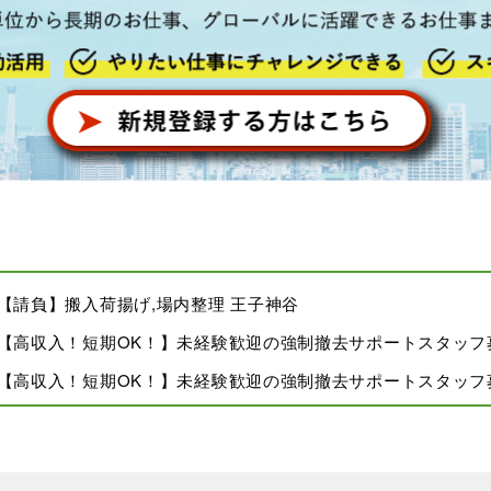
-08 【請負】搬入荷揚げ,場内整理 王子神谷
8-08 【高収入！短期OK！】未経験歓迎の強制撤去サポートスタッ
8-08 【高収入！短期OK！】未経験歓迎の強制撤去サポートスタッフ
8-08 【高収入！短期OK！】未経験歓迎の強制撤去サポートスタッフ
-08 【請負】搬出入、他 横浜