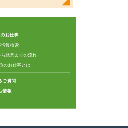
位のお仕事
事情報検索
録から就業までの流れ
単位のお仕事とは
るご質問
ち情報