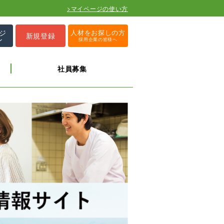
>マイページの使い方
ジ
人材をお探しの方
新規登録
ン
採用企業の皆様へ
社員募集