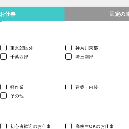
のお仕事
固定の
東京23区外
神奈川東部
千葉西部
埼玉南部
軽作業
建築・内装
その他
初心者歓迎のお仕事
高校生OKのお仕事