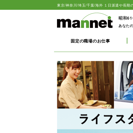
東京/神奈川/埼玉/千葉/海外 １日派遣や長期の
昭和6
あなた
固定の職場のお仕事