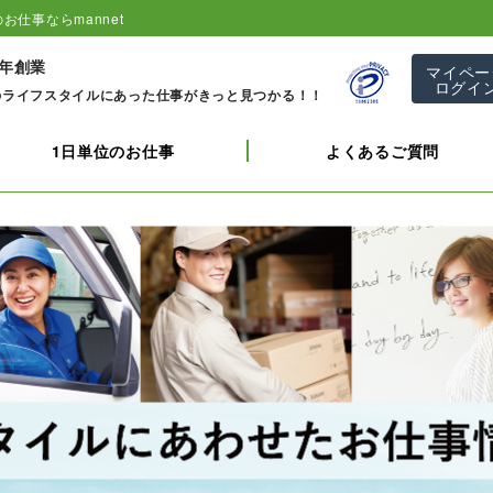
お仕事ならmannet
1年創業
マイペー
ログイ
のライフスタイルにあった仕事がきっと見つかる！！
1日単位のお仕事
よくあるご質問