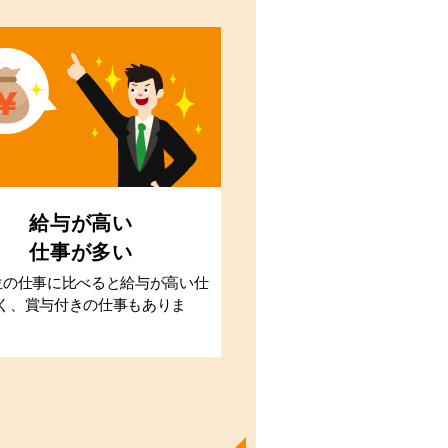
給与が高い
仕事が多い
位の仕事に比べると給与が高い仕
く、賞与付きの仕事もありま