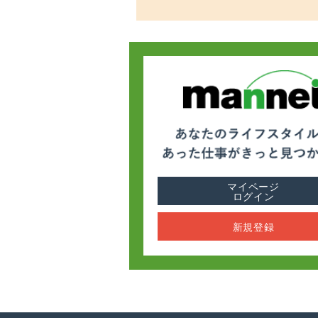
マイページ
ログイン
新規登録