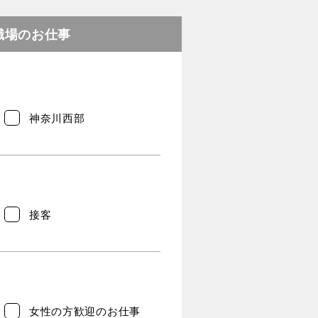
職場のお仕事
神奈川西部
接客
女性の方歓迎のお仕事