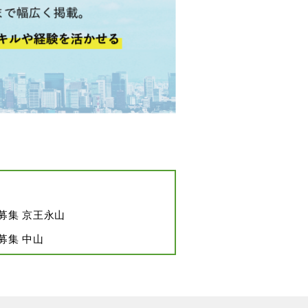
フ募集 京王永山
募集 中山
募集 蕨