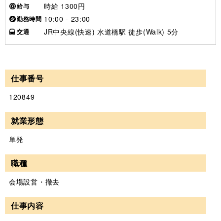
時給 1300円
給与
10:00 - 23:00
勤務時間
JR中央線(快速) 水道橋駅 徒歩(Walk) 5分
交通
仕事番号
120849
就業形態
単発
職種
会場設営・撤去
仕事内容