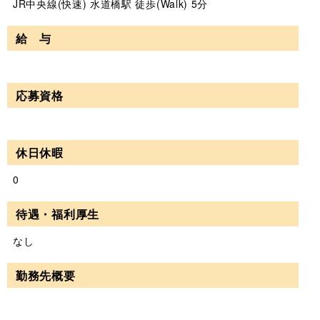
JR中央線(快速) 水道橋駅 徒歩(Walk) 5分
給 与
応募資格
休日休暇
0
待遇・福利厚生
なし
勤務先概要