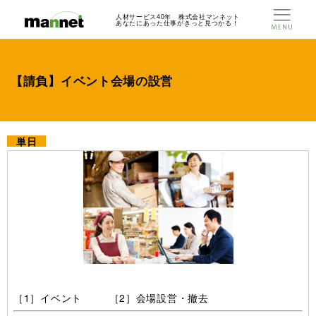
人材サービス40年 株式会社マンネット
あなたにあった仕事がきっと見つかる！
【請負】イベント会場の設営
単日
［1］イベント ［2］会場設営・撤去