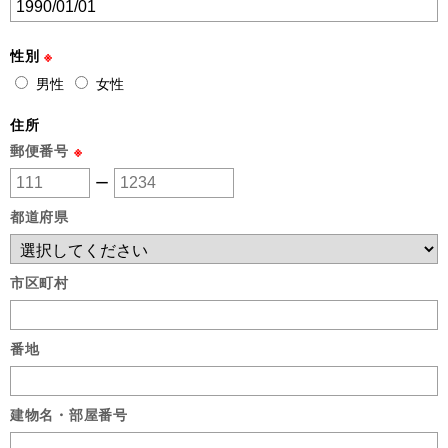
性別
※
男性
女性
住所
郵便番号
※
ー
都道府県
市区町村
番地
建物名・部屋番号