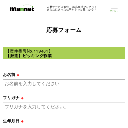
人材サービス40年 株式会社マンネット
あなたにあった仕事がきっと見つかる！
応募フォーム
【案件番号No.119461】
【派遣】ピッキング作業
お名前
※
フリガナ
※
生年月日
※