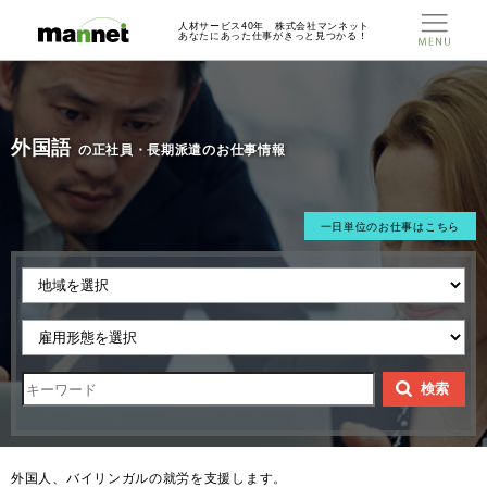
人材サービス40年 株式会社マンネット
あなたにあった仕事がきっと見つかる！
外国語
の正社員・長期派遣のお仕事情報
一日単位のお仕事はこちら
検索
外国人、バイリンガルの就労を支援します。