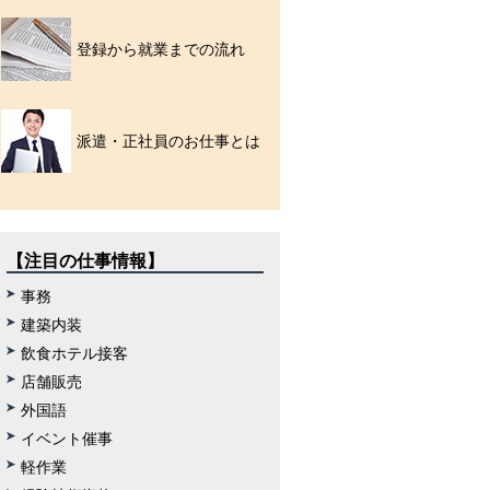
登録から就業までの流れ
派遣・正社員のお仕事とは
【注目の仕事情報】
事務
建築内装
飲食ホテル接客
店舗販売
外国語
イベント催事
軽作業