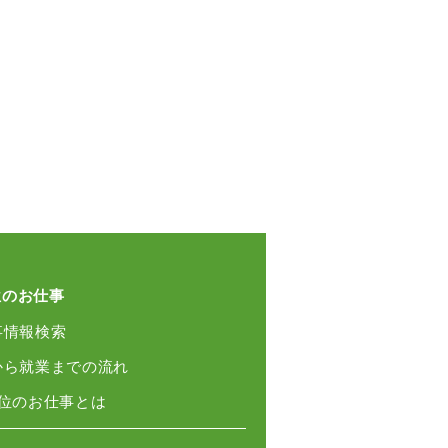
位のお仕事
事情報検索
録から就業までの流れ
単位のお仕事とは