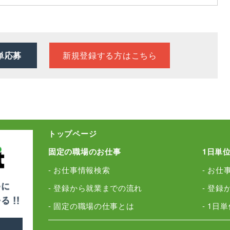
新規登録する方はこちら
単応募
トップページ
固定の職場のお仕事
1日単
- お仕事情報検索
- お仕
- 登録から就業までの流れ
- 登
- 固定の職場の仕事とは
- 1日