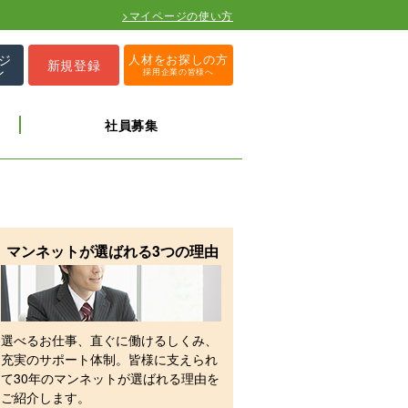
>マイページの使い方
ジ
人材をお探しの方
新規登録
ン
採用企業の皆様へ
社員募集
マンネットが選ばれる3つの理由
選べるお仕事、直ぐに働けるしくみ、
充実のサポート体制。皆様に支えられ
て30年のマンネットが選ばれる理由を
ご紹介します。