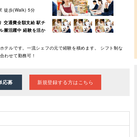
徒歩(Walk) 5分
り
交通費全額支給
駅チ
ル層活躍中
経験を活か
ホテルです。一流シェフの元で経験を積めます。 シフト制な
合わせて勤務可！
新規登録する方はこちら
単応募