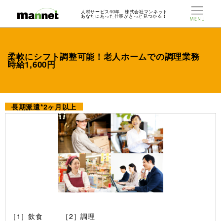
人材サービス40年 株式会社マンネット
あなたにあった仕事がきっと見つかる！
柔軟にシフト調整可能！老人ホームでの調理業務
時給1,600円
長期派遣*2ヶ月以上
［1］飲食 ［2］調理