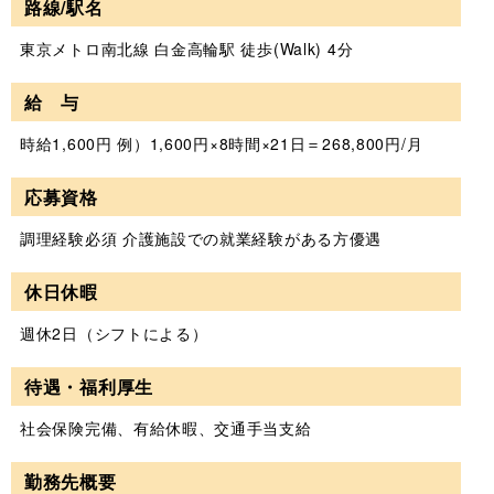
路線/駅名
東京メトロ南北線 白金高輪駅 徒歩(Walk) 4分
給 与
時給1,600円 例）1,600円×8時間×21日＝268,800円/月
応募資格
調理経験必須 介護施設での就業経験がある方優遇
休日休暇
週休2日（シフトによる）
待遇・福利厚生
社会保険完備、有給休暇、交通手当支給
勤務先概要