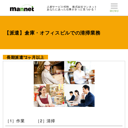
人材サービス40年 株式会社マンネット
あなたにあった仕事がきっと見つかる！
【派遣】倉庫・オフィスビルでの清掃業務
長期派遣*2ヶ月以上
［1］作業 ［2］清掃