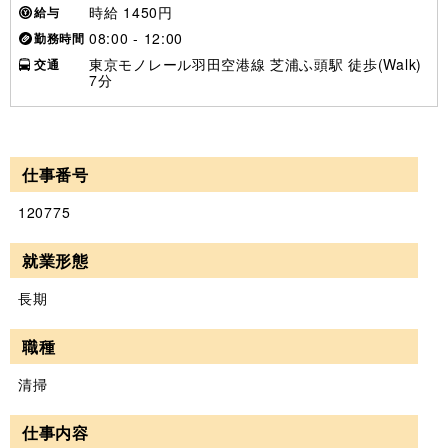
時給 1450円
給与
08:00 - 12:00
勤務時間
東京モノレール羽田空港線 芝浦ふ頭駅 徒歩(Walk)
交通
7分
仕事番号
120775
就業形態
長期
職種
清掃
仕事内容