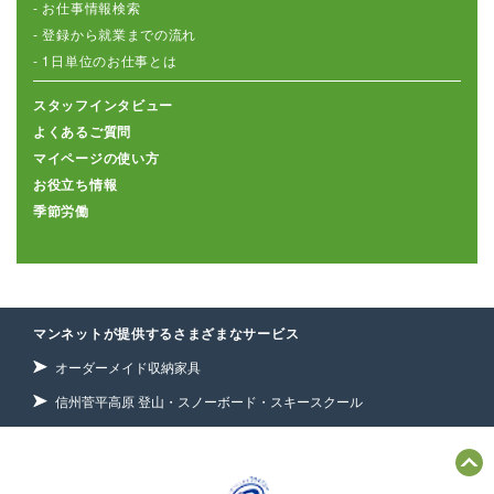
- お仕事情報検索
- 登録から就業までの流れ
- 1日単位のお仕事とは
スタッフインタビュー
よくあるご質問
マイページの使い方
お役立ち情報
季節労働
マンネットが提供するさまざまなサービス
オーダーメイド収納家具
信州菅平高原 登山・スノーボード・スキースクール