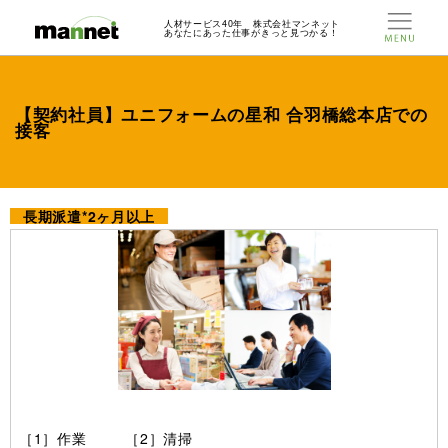
人材サービス40年 株式会社マンネット
あなたにあった仕事がきっと見つかる！
【契約社員】ユニフォームの星和 合羽橋総本店での
接客
長期派遣*2ヶ月以上
［1］作業 ［2］清掃