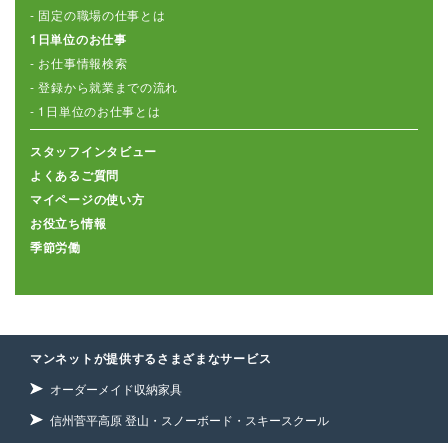
- 固定の職場の仕事とは
1日単位のお仕事
- お仕事情報検索
- 登録から就業までの流れ
- 1日単位のお仕事とは
スタッフインタビュー
よくあるご質問
マイページの使い方
お役立ち情報
季節労働
マンネットが提供するさまざまなサービス
オーダーメイド収納家具
信州菅平高原 登山・スノーボード・スキースクール