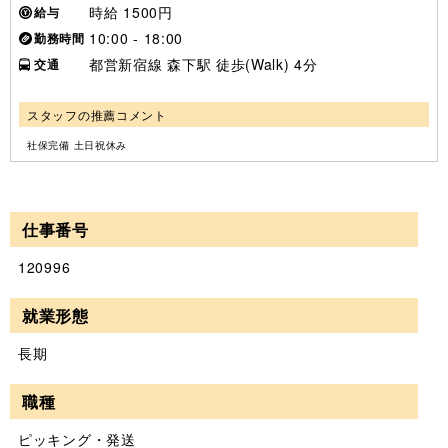
時給 1500円
給与
10:00 - 18:00
勤務時間
都営新宿線 森下駅 徒歩(Walk) 4分
交通
スタッフの推薦コメント
社保完備 土日祝休み
仕事番号
120996
就業形態
長期
職種
ピッキング・発送