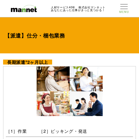
人材サービス40年 株式会社マンネット
あなたにあった仕事がきっと見つかる！
【派遣】仕分・梱包業務
長期派遣*2ヶ月以上
［1］作業 ［2］ピッキング・発送