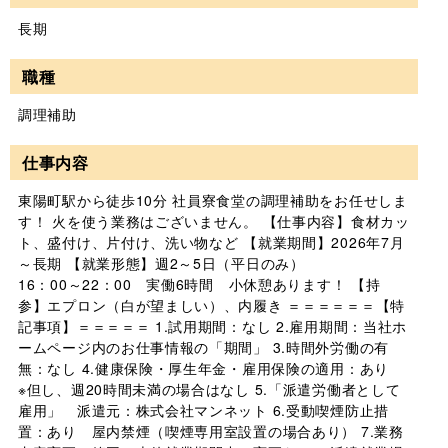
長期
職種
調理補助
仕事内容
東陽町駅から徒歩10分 社員寮食堂の調理補助をお任せしま
す！ 火を使う業務はございません。 【仕事内容】食材カッ
ト、盛付け、片付け、洗い物など 【就業期間】2026年7月
～長期 【就業形態】週2～5日（平日のみ）
16：00～22：00 実働6時間 小休憩あります！ 【持
参】エプロン（白が望ましい）、内履き ＝＝＝＝＝＝【特
記事項】＝＝＝＝＝ 1.試用期間：なし 2.雇用期間：当社ホ
ームページ内のお仕事情報の「期間」 3.時間外労働の有
無：なし 4.健康保険・厚生年金・雇用保険の適用：あり
※但し、週20時間未満の場合はなし 5.「派遣労働者として
雇用」 派遣元：株式会社マンネット 6.受動喫煙防止措
置：あり 屋内禁煙（喫煙専用室設置の場合あり） 7.業務