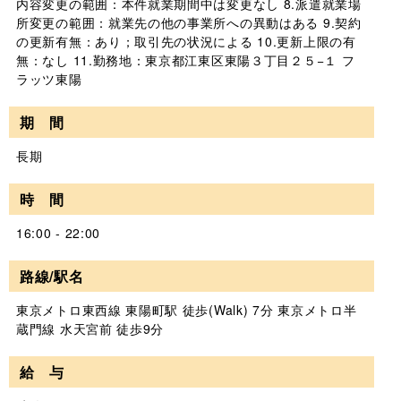
内容変更の範囲：本件就業期間中は変更なし 8.派遣就業場
所変更の範囲：就業先の他の事業所への異動はある 9.契約
の更新有無：あり；取引先の状況による 10.更新上限の有
無：なし 11.勤務地：東京都江東区東陽３丁目２５−１ フ
ラッツ東陽
期 間
長期
時 間
16:00 - 22:00
路線/駅名
東京メトロ東西線 東陽町駅 徒歩(Walk) 7分 東京メトロ半
蔵門線 水天宮前 徒歩9分
給 与