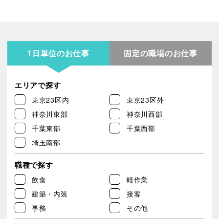
1日単位のお仕事
固定の職場のお仕事
エリアで探す
東京23区内
東京23区外
神奈川東部
神奈川西部
千葉東部
千葉西部
埼玉南部
職種で探す
飲食
軽作業
建築・内装
接客
事務
その他