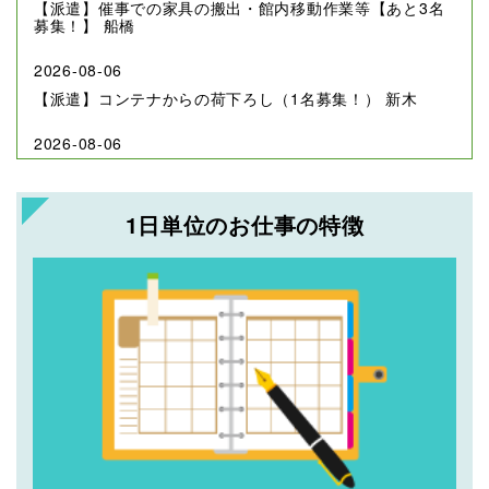
【派遣】催事での家具の搬出・館内移動作業等【あと3名
募集！】 船橋
2026-08-06
【派遣】コンテナからの荷下ろし（1名募集！） 新木
2026-08-06
【派遣】コンテナからの荷下ろし（1名募集！） 新木
2026-08-06
1日単位のお仕事の特徴
【請負】ビルでの事務機器搬入・据付作業【2名追加募
集！】 末広町