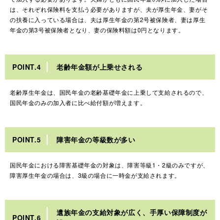
は、それぞれ保険料を支払う必要がありますが、夫が厚生年金、妻がそ
の扶養に入っている場合は、夫は厚生年金の第2号被保険者、妻は厚生
年金の第3号被保険者となり、妻の保険料額は0円となります。
POINT.4
老齢年金額が上乗せされる
老齢厚生年金は、国民年金の老齢基礎年金に上乗して支給されるので、
国民年金のみの加入者に比べ給付額が増えます。
POINT.5
障害年金の等級数が多い
国民年金における障害基礎年金の対象は、障害等級1・2級のみですが、
障害厚生年金の場合は、3級の場合に一時金が支給されます。
遺族年金の支給対象が広く、手厚い保障制度が
POINT.6