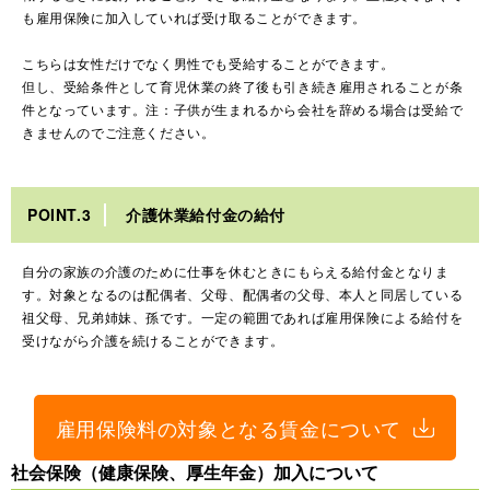
も雇用保険に加入していれば受け取ることができます。
こちらは女性だけでなく男性でも受給することができます。
但し、受給条件として育児休業の終了後も引き続き雇用されることが条
件となっています。注：子供が生まれるから会社を辞める場合は受給で
きませんのでご注意ください。
POINT.3
介護休業給付金の給付
自分の家族の介護のために仕事を休むときにもらえる給付金となりま
す。対象となるのは配偶者、父母、配偶者の父母、本人と同居している
祖父母、兄弟姉妹、孫です。一定の範囲であれば雇用保険による給付を
受けながら介護を続けることができます。
雇用保険料の対象となる賃金について
社会保険（健康保険、厚生年金）加入について