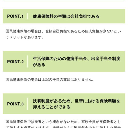
POINT.1
健康保険料の半額は会社負担である
国民健康保険の場合は、全額自己負担であるため個人負担が少ないとい
うメリットがあります。
生活保障のための傷病手当金、出産手当金制度
POINT.2
がある
国民健康保険の場合は上記の手当の支給はありません。
扶養制度があるため、世帯における保険料額を
POINT.3
抑えることができる
国民健康保険では扶養という概念がないため、家族全員が被保険者とし
て加入する必要があります。夫婦がともに国民年金のみに加入した場合