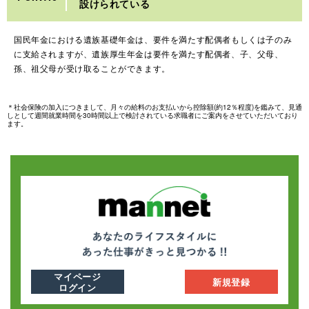
設けられている
国民年金における遺族基礎年金は、要件を満たす配偶者もしくは子のみ
に支給されますが、遺族厚生年金は要件を満たす配偶者、子、父母、
孫、祖父母が受け取ることができます。
＊社会保険の加入につきまして、月々の給料のお支払いから控除額(約12％程度)を鑑みて、見通
しとして週間就業時間を30時間以上で検討されている求職者にご案内をさせていただいており
ます。
マイページ
新規登録
ログイン