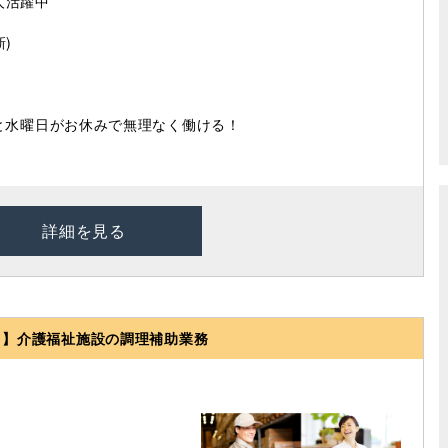
人活躍中
)
と水曜日がお休みで無理なく働ける！
詳細を見る
0円！】介護福祉施設の調理補助業務