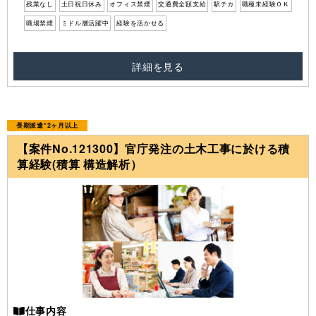
残業なし
土日祝日休み
オフィス禁煙
交通費全額支給
駅チカ
職種未経験ＯＫ
職場禁煙
ミドル層活躍中
経験を活かせる
詳細を見る
長期派遣*2ヶ月以上
【案件No.121300】官庁発注の土木工事に於ける積
算経験(積算 構造解析）
仕事内容