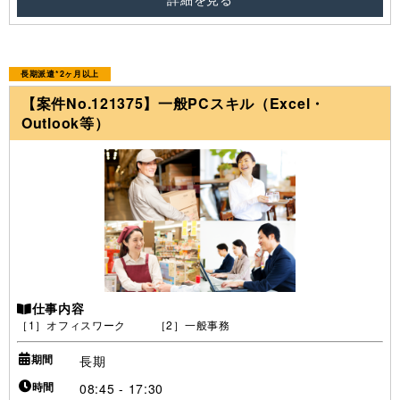
長期派遣*2ヶ月以上
【案件No.121375】一般PCスキル（Excel・
Outlook等）
仕事内容
［1］オフィスワーク ［2］一般事務
期間
長期
時間
08:45 - 17:30