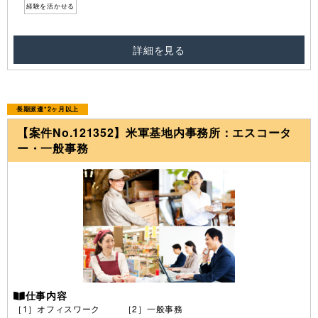
経験を活かせる
詳細を見る
長期派遣*2ヶ月以上
【案件No.121352】米軍基地内事務所：エスコータ
ー・一般事務
仕事内容
［1］オフィスワーク ［2］一般事務